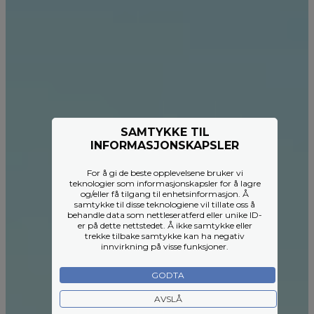
SAMTYKKE TIL
INFORMASJONSKAPSLER
For å gi de beste opplevelsene bruker vi
teknologier som informasjonskapsler for å lagre
og/eller få tilgang til enhetsinformasjon. Å
samtykke til disse teknologiene vil tillate oss å
behandle data som nettleseratferd eller unike ID-
er på dette nettstedet. Å ikke samtykke eller
trekke tilbake samtykke kan ha negativ
innvirkning på visse funksjoner.
GODTA
AVSLÅ