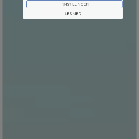
INNSTILLINGER
LES MER